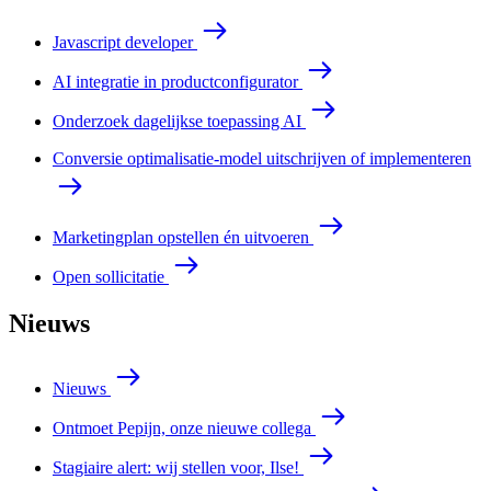
Javascript developer
AI integratie in productconfigurator
Onderzoek dagelijkse toepassing AI
Conversie optimalisatie-model uitschrijven of implementeren
Marketingplan opstellen én uitvoeren
Open sollicitatie
Nieuws
Nieuws
Ontmoet Pepijn, onze nieuwe collega
Stagiaire alert: wij stellen voor, Ilse!