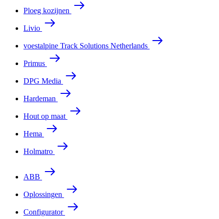
Ploeg kozijnen
Livio
voestalpine Track Solutions Netherlands
Primus
DPG Media
Hardeman
Hout op maat
Hema
Holmatro
ABB
Oplossingen
Configurator