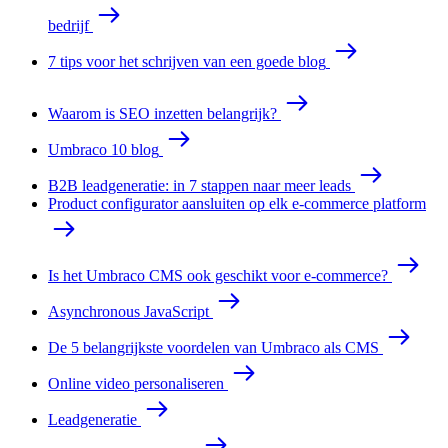
bedrijf
7 tips voor het schrijven van een goede blog
Waarom is SEO inzetten belangrijk?
Umbraco 10 blog
B2B leadgeneratie: in 7 stappen naar meer leads
Product configurator aansluiten op elk e-commerce platform
Is het Umbraco CMS ook geschikt voor e-commerce?
Asynchronous JavaScript
De 5 belangrijkste voordelen van Umbraco als CMS
Online video personaliseren
Leadgeneratie