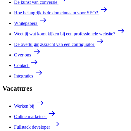
De kunst van conversie
Hoe belangrijk is de domeinnaam voor SEO?
Whitepapers
Weet jij wat komt kijken bij een professionele website?
De overtuigingskracht van een configurator
Over ons
Contact
Integraties
Vacatures
Werken bij
Online marketeer
Fullstack developer