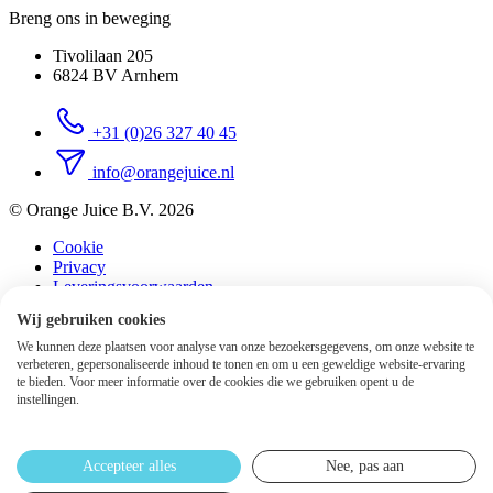
Breng ons in beweging
Tivolilaan 205
6824 BV Arnhem
+31 (0)26 327 40 45
info@orangejuice.nl
© Orange Juice B.V. 2026
Cookie
Privacy
Leveringsvoorwaarden
Sitemap
Wij gebruiken cookies
We kunnen deze plaatsen voor analyse van onze bezoekersgegevens, om onze website te
verbeteren, gepersonaliseerde inhoud te tonen en om u een geweldige website-ervaring
te bieden. Voor meer informatie over de cookies die we gebruiken opent u de
instellingen.
Accepteer alles
Nee, pas aan