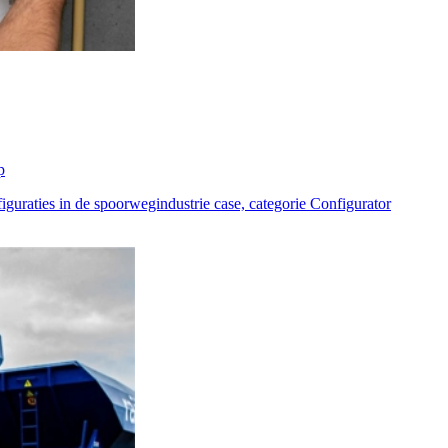
p
iguraties in de spoorwegindustrie case, categorie Configurator