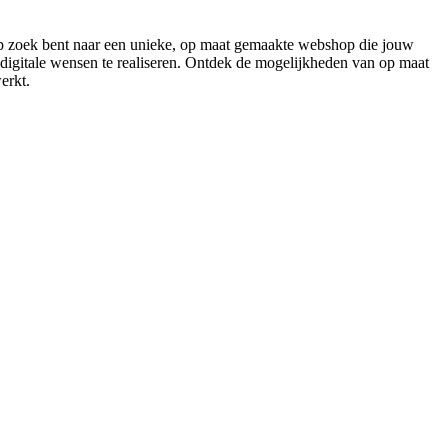
 op zoek bent naar een unieke, op maat gemaakte webshop die jouw
 digitale wensen te realiseren. Ontdek de mogelijkheden van op maat
werkt.