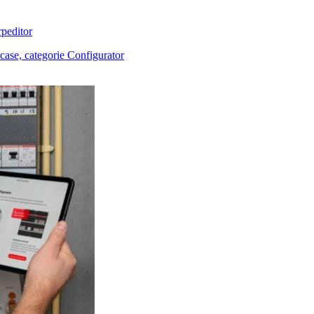
peditor
ase, categorie Configurator