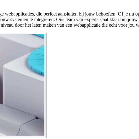
ge webapplicaties, die perfect aansluiten bij jouw behoeften. Of je nu
jouw systemen te integreren. Ons team van experts staat klaar om jouw
 niveau door het laten maken van een webapplicatie die echt voor jou 