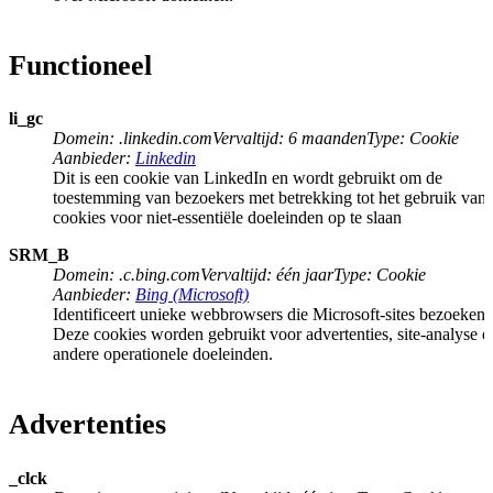
Functioneel
li_gc
Domein
:
.linkedin.com
Vervaltijd
:
6 maanden
Type
:
Cookie
Aanbieder
:
Linkedin
Dit is een cookie van LinkedIn en wordt gebruikt om de
toestemming van bezoekers met betrekking tot het gebruik van
cookies voor niet-essentiële doeleinden op te slaan
SRM_B
Domein
:
.c.bing.com
Vervaltijd
:
één jaar
Type
:
Cookie
Aanbieder
:
Bing (Microsoft)
Identificeert unieke webbrowsers die Microsoft-sites bezoeken.
Deze cookies worden gebruikt voor advertenties, site-analyse e
andere operationele doeleinden.
Advertenties
_clck