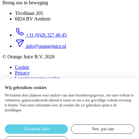
Breng ons in beweging
Tivolilaan 205
6824 BV Arnhem
+31 (0)26 327 40 45
info@orangejuice.nl
© Orange Juice B.V. 2026
Cookie
Privacy
Leveringsvoorwaarden
Sitemap
Wij gebruiken cookies
We kunnen deze plaatsen voor analyse van onze bezoekersgegevens, om onze website te
verbeteren, gepersonaliseerde inhoud te tonen en om u een geweldige website-ervaring
te bieden. Voor meer informatie over de cookies die we gebruiken opent u de
instellingen.
Accepteer alles
Nee, pas aan