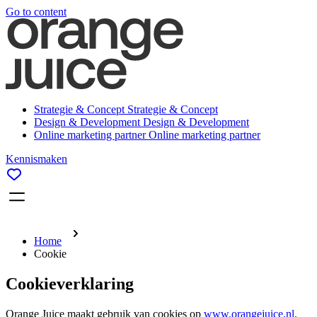
Go to content
Strategie & Concept
Strategie & Concept
Design & Development
Design & Development
Online marketing partner
Online marketing partner
Kennismaken
Home
Cookie
Cookieverklaring
Orange Juice maakt gebruik van cookies op
www.orangejuice.nl
.