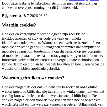
Door deze website te gebruiken, stemt u in met het gebruik van
cookies in overeenstemming met dit Cookiebeleid.
Bijgewerkt:
18-7-2026 06:32
Wat zijn cookies?
Cookies en vergelijkbare technologieën zijn zeer kleine
tekstdocumenten of stukjes code die vaak een unieke
identificatiecode bevatten. Wanneer u een website bezoekt of een
mobiele applicatie gebruikt, vraagt een computer uw computer of
mobiele apparaat om toestemming om dit bestand op uw computer
of mobiele apparaat op te slaan en toegang te krijgen tot informatie.
Informatie verzameld via cookies en vergelijkbare technologieën
kan de datum en tijd van het bezoek bevatten en hoe u een bepaalde
website of mobiele applicatie gebruikt.
Waarom gebruiken we cookies?
Cookies zorgen ervoor dat u tijdens uw bezoek aan onze online
winkel ingelogd blijft, dat alle items in uw winkelwagen blijven, dat
u veilig kunt winkelen en dat de website soepel blijft lopen. De
cookies zorgen er ook voor dat we kunnen zien hoe onze website
wordt gebruikt en hoe we deze kunnen verbeteren. Afhankelijk van