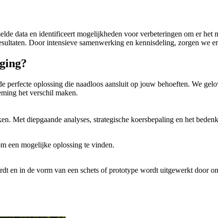
de data en identificeert mogelijkheden voor verbeteringen om er het m
e resultaten. Door intensieve samenwerking en kennisdeling, zorgen we
eging?
de perfecte oplossing die naadloos aansluit op jouw behoeften. We gel
eming het verschil maken.
ken. Met diepgaande analyses, strategische koersbepaling en het beden
m een mogelijke oplossing te vinden.
dt en in de vorm van een schets of prototype wordt uitgewerkt door o