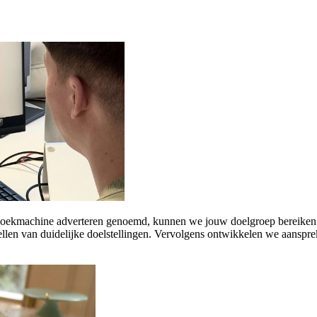
oekmachine adverteren genoemd, kunnen we jouw doelgroep bereiken op 
ellen van duidelijke doelstellingen. Vervolgens ontwikkelen we aanspre