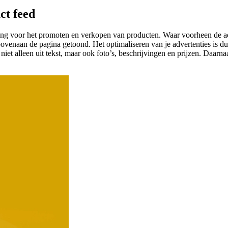
ct feed
ing voor het promoten en verkopen van producten. Waar voorheen de ad
enaan de pagina getoond. Het optimaliseren van je advertenties is dus 
iet alleen uit tekst, maar ook foto’s, beschrijvingen en prijzen. Daarn