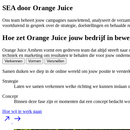
SEA door Orange Juice
Ons team beheert jouw campagnes nauwlettend, analyseert de verzamel
voortdurend in gesprek over de strategie, doelstellingen en behaald
Hoe zet Orange Juice jouw bedrijf in bew
Orange Juice Arnhem vormt een gedreven team dat altijd streeft naar 
techniek en marketing om resultaten te behalen die voor jouw ondern
Verkennen
Vormen
Versnellen
Samen duiken we diep in de online wereld om jouw positie te verster
Strategie
Laten we samen verkennen welke richting we kunnen inslaan o
Concept
Binnen deze fase zijn er momenten dat een concept bedacht wor
Hoe wij te werk gaan