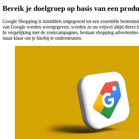
Bereik je doelgroep op basis van een produ
Google Shopping is inmiddels uitgegroeid tot een essentiële bestemm
van Google werden weergegeven, worden ze nu vrijwel altijd direct bov
In vergelijking met de zoekcampagnes, bestaan shopping advertenties n
staan klaar om je hierbij te ondersteunen.