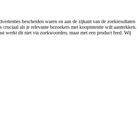
vertenties bescheiden waren en aan de zijkant van de zoekresultaten
cruciaal als je relevante bezoekers met koopintentie wilt aantrekken.
aast werkt dit niet via zoekwoorden, maar met een product feed. Wij