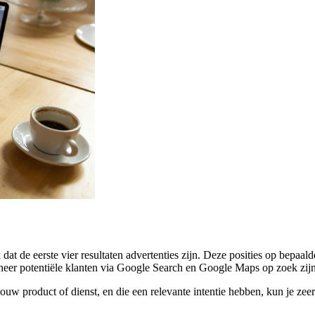
dat de eerste vier resultaten advertenties zijn. Deze posities op bepa
eer potentiële klanten via Google Search en Google Maps op zoek zijn 
uw product of dienst, en die een relevante intentie hebben, kun je zeer 