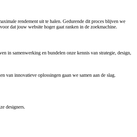
aximale rendement uit te halen. Gedurende dit proces blijven we
 ervoor dat jouw website hoger gaat ranken in de zoekmachine.
oven in samenwerking en bundelen onze kennis van strategie, design,
ken van innovatieve oplossingen gaan we samen aan de slag.
nze designers.