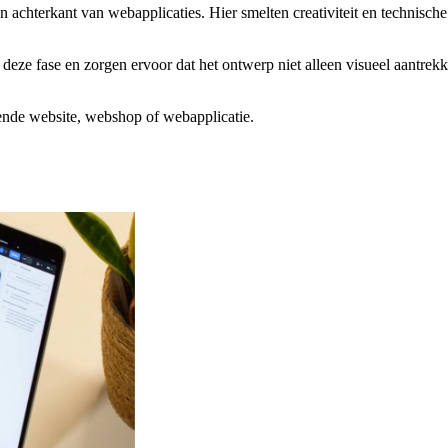
en achterkant van webapplicaties. Hier smelten creativiteit en technisc
 deze fase en zorgen ervoor dat het ontwerp niet alleen visueel aantrekk
ende website, webshop of webapplicatie.