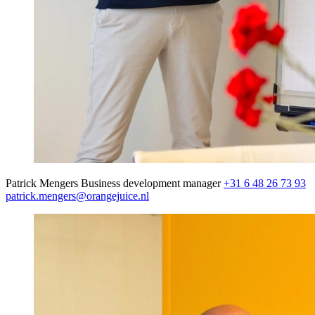
Patrick Mengers
Business development manager
+31 6 48 26 73 93
patrick.mengers@orangejuice.nl