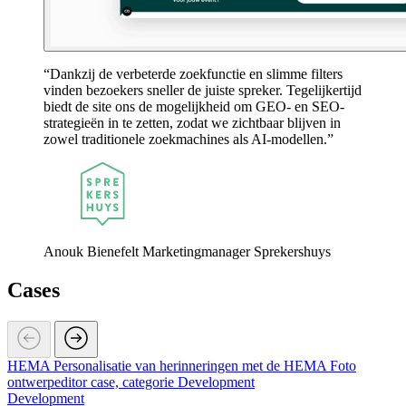
Dankzij de verbeterde zoekfunctie en slimme filters
vinden bezoekers sneller de juiste spreker. Tegelijkertijd
biedt de site ons de mogelijkheid om GEO- en SEO-
strategieën in te zetten, zodat we zichtbaar blijven in
zowel traditionele zoekmachines als AI-modellen.
Anouk Bienefelt
Marketingmanager Sprekershuys
Cases
HEMA Personalisatie van herinneringen met de HEMA Foto
ontwerpeditor case, categorie Development
Development