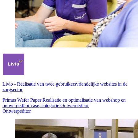
Livio
-
Realisatie van twee gebruikersvriendelijke websites in de
zorgsector
Primus Wafer Paper Realisatie en optimalisatie van webshop en
ontwerpeditor case, categorie Ontwerpeditor
Ontwerpeditor