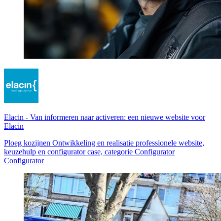
Elacin
-
Van informeren naar activeren: een nieuwe website voor
Elacin
Ploeg kozijnen Ontwikkeling en realisatie professionele website,
keuzehulp en configurator case, categorie Configurator
Configurator