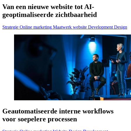
Van een nieuwe website tot AI-
geoptimaliseerde zichtbaarheid
Strategie
Online marketing
Maatwerk website
Development
Design
Geautomatiseerde interne workflows
voor soepelere processen