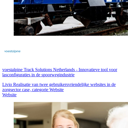
voestalpine Track Solutions Netherlands
-
Innovatieve tool voor
lasconfiguraties in de spoorwegindustrie
Livio Realisatie van twee gebruikersvriendelijke websites in de
zorgsector case, categorie Website
Website