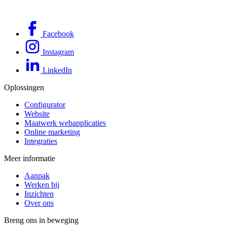
Facebook
Instagram
LinkedIn
Oplossingen
Configurator
Website
Maatwerk webapplicaties
Online marketing
Integraties
Meer informatie
Aanpak
Werken bij
Inzichten
Over ons
Breng ons in beweging