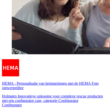
HEMA
-
Personalisatie van herinneringen met de HEMA Foto
ontwerpeditor
Holmatro Innovatieve oplossing voor complexe rescue producten
met een configurator case, categorie Configurator
Configurator