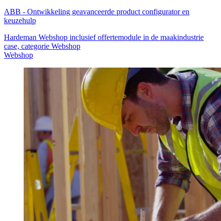
ABB
-
Ontwikkeling geavanceerde product configurator en
keuzehulp
Hardeman Webshop inclusief offertemodule in de maakindustrie
case, categorie Webshop
Webshop