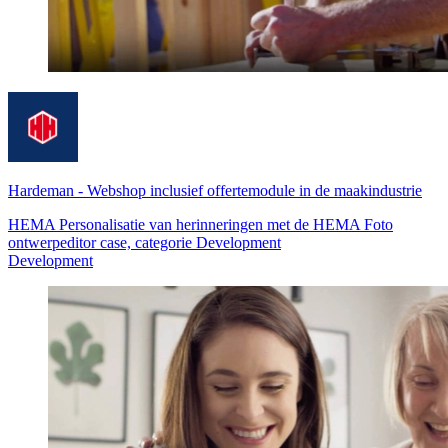
Hardeman
-
Webshop inclusief offertemodule in de maakindustrie
HEMA Personalisatie van herinneringen met de HEMA Foto
ontwerpeditor case, categorie Development
Development