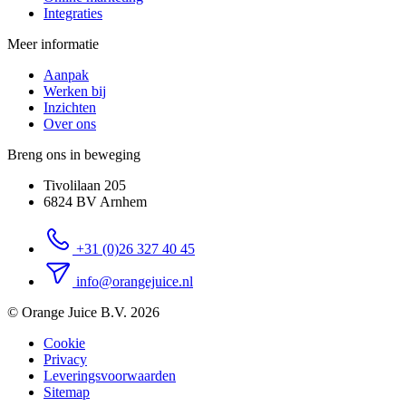
Integraties
Meer informatie
Aanpak
Werken bij
Inzichten
Over ons
Breng ons in beweging
Tivolilaan 205
6824 BV Arnhem
+31 (0)26 327 40 45
info@orangejuice.nl
© Orange Juice B.V. 2026
Cookie
Privacy
Leveringsvoorwaarden
Sitemap