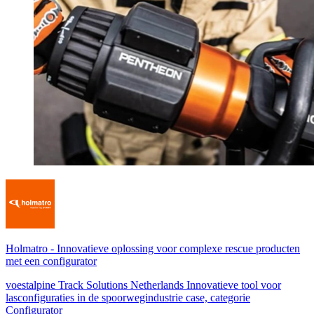
Holmatro
-
Innovatieve oplossing voor complexe rescue producten
met een configurator
voestalpine Track Solutions Netherlands Innovatieve tool voor
lasconfiguraties in de spoorwegindustrie case, categorie
Configurator