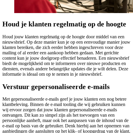
Houd je klanten regelmatig op de hoogte
Houd jouw klanten regelmatig op de hoogte door middel van een
nieuwsbrief. Op deze manier kun je op een eenvoudige manier jouw
klanten bereiken, die zich eerder hebben ingeschreven voor deze
mailing of al eerder een aankoop hebben gedaan. Met gerichte
content kun je jouw doelgroep effectief benaderen. Een nieuwsbrief
biedt de mogelijkheid om te informeren over nieuwe producten en
diensten, evenals andere belangrijke updates die je wilt delen. Deze
informatie is ideaal om op te nemen in je nieuwsbrief.
Verstuur gepersonaliseerde e-mails
Met gepersonaliseerde e-mails geef je jouw klanten een nog betere
klantbeleving. Binnen de e-mail tooling die wij gebruiken kunnen
wij ervoor zorgen dat jouw klanten gepersonaliseerde e-mails
ontvangen. Dit kan zo simpel zijn als het toevoegen van een
persoonlijke aanheft, maar ook het aanpassen van de inhoud van de
e-mail op basis van de gebruiker. Denk hierbij aan het opnemen van
aanbiedingen die aansluiten op het klik- of koopgedrag van de klant.