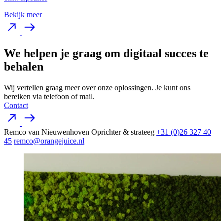
Bekijk meer
We helpen je graag om digitaal succes te
behalen
Wij vertellen graag meer over onze oplossingen. Je kunt ons
bereiken via telefoon of mail.
Contact
Remco van Nieuwenhoven
Oprichter & strateeg
+31 (0)26 327 40
45
remco@orangejuice.nl