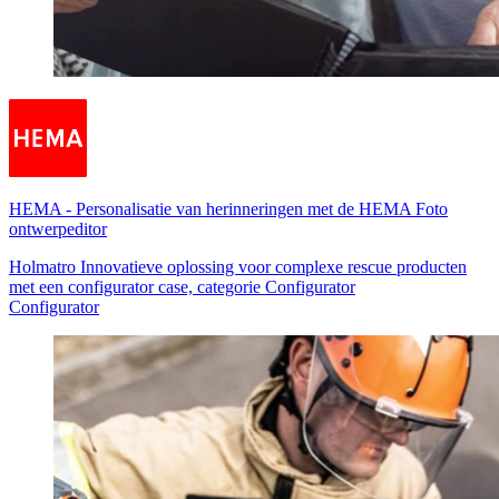
HEMA
-
Personalisatie van herinneringen met de HEMA Foto
ontwerpeditor
Holmatro Innovatieve oplossing voor complexe rescue producten
met een configurator case, categorie Configurator
Configurator