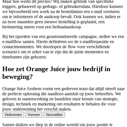
Maar hoe werkt dit precies? Wij maken gebruik van specifieke
triggers, gebaseerd op gedrags- of gebruikersdata. Hierdoor kunnen
we bijvoorbeeld een week na de besteldatum een e-mail versturen
om te informeren of de aankoop bevalt. Ook kunnen we, indien er
na twee maanden geen nieuwe bestelling is geplaatst, een
herinnering sturen voor een herhaalaankoop.
Bij het opzetten van een geautomatiseerde campagne, stellen we een
e-mailflow samen. Hierin definiëren we de e-mailfrequentie en
contactmomenten. We doorlopen de flow voor verschillende
scenario's om er zeker van te zijn dat de juiste momenten en
timeframes zijn gekozen.
Hoe zet Orange Juice jouw bedrijf in
beweging?
Orange Juice Arnhem vormt een gedreven team dat altijd streeft naar
de perfecte oplossing die naadloos aansluit op jouw behoeften. We
geloven in samenwerking en bundelen onze kennis van strategie,
design, techniek en marketing om resultaten te behalen die voor
jouw onderneming het verschil maken.
Verkennen
Vormen
Versnellen
Samen duiken we diep in de online wereld om jouw positie te