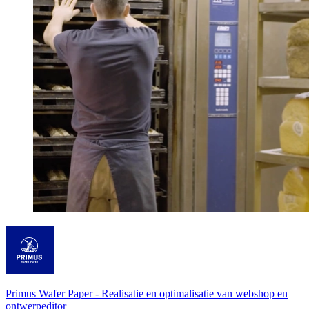
Primus Wafer Paper
-
Realisatie en optimalisatie van webshop en
ontwerpeditor