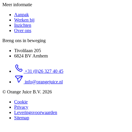
Meer informatie
Aanpak
Werken bij
Inzichten
Over ons
Breng ons in beweging
Tivolilaan 205
6824 BV Arnhem
+31 (0)26 327 40 45
info@orangejuice.nl
© Orange Juice B.V. 2026
Cookie
Privacy
Leveringsvoorwaarden
Sitemap