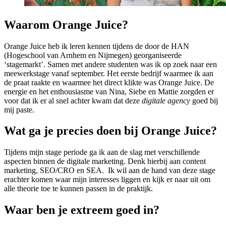
Waarom Orange Juice?
Orange Juice heb ik leren kennen tijdens de door de HAN
(Hogeschool van Arnhem en Nijmegen) georganiseerde
‘stagemarkt’. Samen met andere studenten was ik op zoek naar een
meewerkstage vanaf september. Het eerste bedrijf waarmee ik aan
de praat raakte en waarmee het direct klikte was Orange Juice. De
energie en het enthousiasme van Nina, Siebe en Mattie zorgden er
voor dat ik er al snel achter kwam dat deze
digitale agency
goed bij
mij paste.
Wat ga je precies doen bij Orange Juice?
Tijdens mijn stage periode ga ik aan de slag met verschillende
aspecten binnen de digitale marketing. Denk hierbij aan content
marketing, SEO/CRO en SEA. Ik wil aan de hand van deze stage
erachter komen waar mijn interesses liggen en kijk er naar uit om
alle theorie toe te kunnen passen in de praktijk.
Waar ben je extreem goed in?