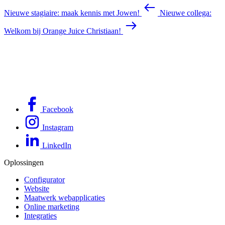
Nieuwe stagiaire: maak kennis met Jowen!
Nieuwe collega:
Welkom bij Orange Juice Christiaan!
Facebook
Instagram
LinkedIn
Oplossingen
Configurator
Website
Maatwerk webapplicaties
Online marketing
Integraties