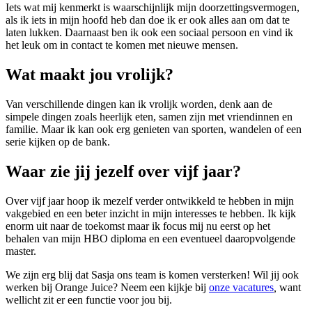
Iets wat mij kenmerkt is waarschijnlijk mijn doorzettingsvermogen,
als ik iets in mijn hoofd heb dan doe ik er ook alles aan om dat te
laten lukken. Daarnaast ben ik ook een sociaal persoon en vind ik
het leuk om in contact te komen met nieuwe mensen.
Wat maakt jou vrolijk?
Van verschillende dingen kan ik vrolijk worden, denk aan de
simpele dingen zoals heerlijk eten, samen zijn met vriendinnen en
familie. Maar ik kan ook erg genieten van sporten, wandelen of een
serie kijken op de bank.
Waar zie jij jezelf over vijf jaar?
Over vijf jaar hoop ik mezelf verder ontwikkeld te hebben in mijn
vakgebied en een beter inzicht in mijn interesses te hebben. Ik kijk
enorm uit naar de toekomst maar ik focus mij nu eerst op het
behalen van mijn HBO diploma en een eventueel daaropvolgende
master.
We zijn erg blij dat Sasja ons team is komen versterken! Wil jij ook
werken bij Orange Juice? Neem een kijkje bij
onze vacatures
,
want
wellicht zit er een functie voor jou bij.