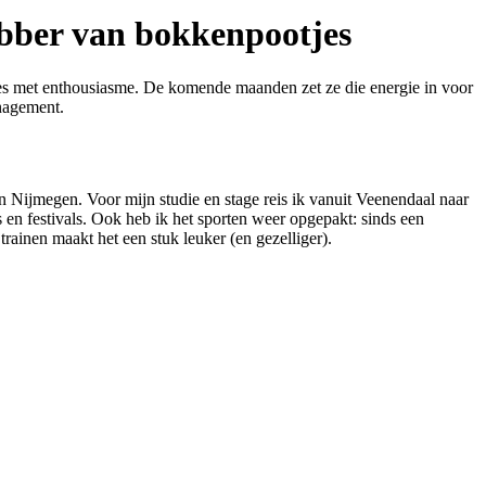
hebber van bokkenpootjes
alles met enthousiasme. De komende maanden zet ze die energie in voor
nagement.
Nijmegen. Voor mijn studie en stage reis ik vanuit Veenendaal naar
s en festivals. Ook heb ik het sporten weer opgepakt: sinds een
trainen maakt het een stuk leuker (en gezelliger).