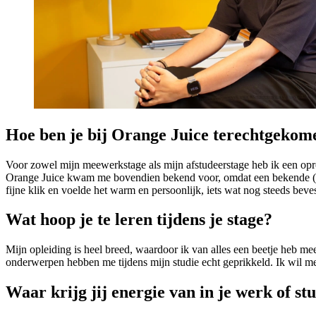
Hoe ben je bij Orange Juice terechtgekom
Voor zowel mijn meewerkstage als mijn afstudeerstage heb ik een op
Orange Juice kwam me bovendien bekend voor, omdat een bekende (Sasja
fijne klik en voelde het warm en persoonlijk, iets wat nog steeds beve
Wat hoop je te leren tijdens je stage?
Mijn opleiding is heel breed, waardoor ik van alles een beetje heb m
onderwerpen hebben me tijdens mijn studie echt geprikkeld. Ik wil me 
Waar krijg jij energie van in je werk of st