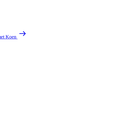
met Koen