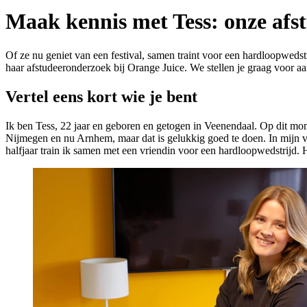
Maak kennis met Tess: onze afst
Of ze nu geniet van een festival, samen traint voor een hardloopweds
haar afstudeeronderzoek bij Orange Juice. We stellen je graag voor a
Vertel eens kort wie je bent
Ik ben Tess, 22 jaar en geboren en getogen in Veenendaal. Op dit m
Nijmegen en nu Arnhem, maar dat is gelukkig goed te doen. In mijn vrij
halfjaar train ik samen met een vriendin voor een hardloopwedstrijd. H