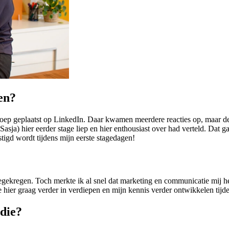
en?
roep geplaatst op LinkedIn. Daar kwamen meerdere reacties op, maar 
) hier eerder stage liep en hier enthousiast over had verteld. Dat gaf
stigd wordt tijdens mijn eerste stagedagen!
eegekregen. Toch merkte ik al snel dat marketing en communicatie mij 
hier graag verder in verdiepen en mijn kennis verder ontwikkelen tijde
udie?