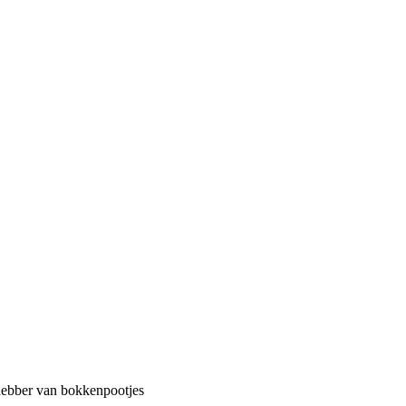
fhebber van bokkenpootjes