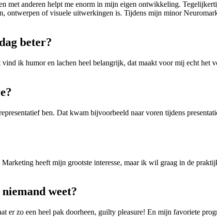
en met anderen helpt me enorm in mijn eigen ontwikkeling. Tegelijkertij
sten, ontwerpen of visuele uitwerkingen is. Tijdens mijn minor Neuromar
 dag beter?
vind ik humor en lachen heel belangrijk, dat maakt voor mij echt het ve
re?
 representatief ben. Dat kwam bijvoorbeeld naar voren tijdens presenta
Marketing heeft mijn grootste interesse, maar ik wil graag in de praktijk
na niemand weet?
aat er zo een heel pak doorheen, guilty pleasure! En mijn favoriete pr