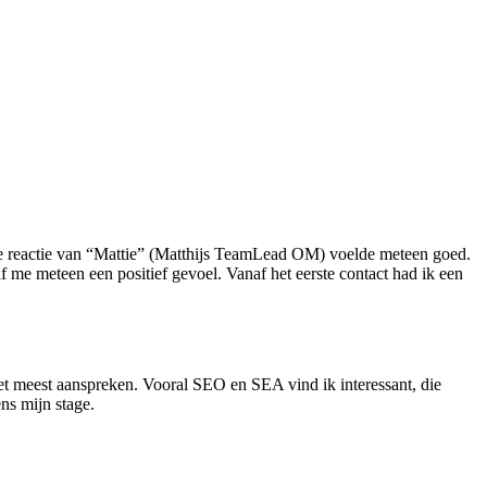
de reactie van “Mattie” (Matthijs TeamLead OM) voelde meteen goed.
 me meteen een positief gevoel. Vanaf het eerste contact had ik een
het meest aanspreken. Vooral SEO en SEA vind ik interessant, die
ns mijn stage.