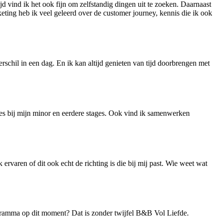
d vind ik het ook fijn om zelfstandig dingen uit te zoeken. Daarnaast
keting heb ik veel geleerd over de customer journey, kennis die ik ook
rschil in een dag. En ik kan altijd genieten van tijd doorbrengen met
ties bij mijn minor en eerdere stages. Ook vind ik samenwerken
 ervaren of dit ook echt de richting is die bij mij past. Wie weet wat
ogramma op dit moment? Dat is zonder twijfel B&B Vol Liefde.