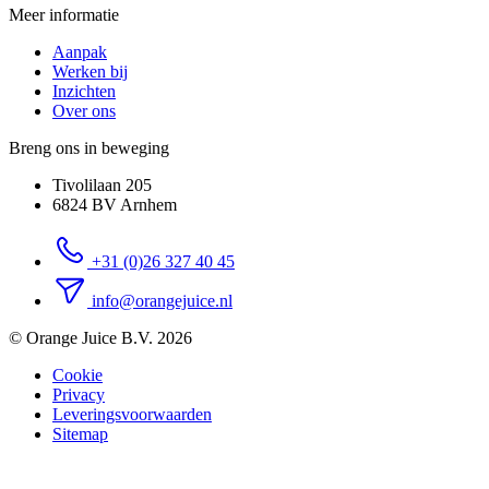
Meer informatie
Aanpak
Werken bij
Inzichten
Over ons
Breng ons in beweging
Tivolilaan 205
6824 BV Arnhem
+31 (0)26 327 40 45
info@orangejuice.nl
© Orange Juice B.V. 2026
Cookie
Privacy
Leveringsvoorwaarden
Sitemap