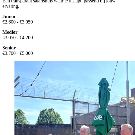
Een transparant salarishuis waar je instapt, passend bij jouw
ervaring.
Junior
€2.600 - €3.050
Medior
€3.050 - €4.200
Senior
€3.700 - €5.000