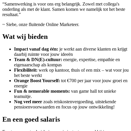
“Samenwerking is voor ons erg belangrijk. Zowel met collega's
onderling als met de klant. Samen komen we namelijk tot het beste
resultaat.”
~ Siebe, onze fluitende Online Marketeer.
Wat wij bieden
Impact vanaf dag één:
je werkt aan diverse klanten en krijgt
daarbij ruimte voor jouw ideeën
Team & DN(E)-cultuur:
energie, expertise, empathie en
eigenaarschap als kompas
Flexibiliteit:
werk op kantoor, thuis of een mix – wat voor jou
het beste werkt
Orange Boost Yourself:
tot €700 per jaar voor jouw groei en
energie
Fun & n
emorable moments:
van game hall tot unieke
teamuitje.
Nog veel meer
zoals reiskostenvergoeding, uitstekende
pensioenvoorwaarden en focus op jouw ontwikkeling!
En een goed salaris