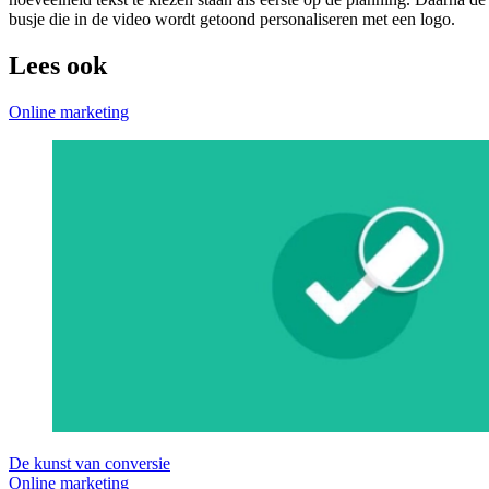
busje die in de video wordt getoond personaliseren met een logo.
Lees ook
Online marketing
De kunst van conversie
Online marketing