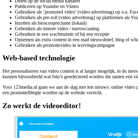
Delen op de social media kanalen
Publiceren op Youtube en Vimeo
Gebruiken als ‘promoted video’ (video advertising) op o.a. F
Gebruiken als pre-roll (video advertising) op platformen als Y
Inzetten als bioscoopreclame (lokaal)
Gebruiken als instore video / narrowcasting
Gebruiken in een wachtruimte of bij een receptie
Opnemen als extra content in een mail nieuwsbrief, blog of wh
Gebruiken als promotievideo in wervingscampagne
Web-based technologie
Het personaliseren van video content is al langer mogelijk, in de mees
kunnen bijvoorbeeld wat foto’s geselecteerd worden die samen een vid
Voor 123media.nl gaan we aan de slag met iets nieuws: online video p
een promotiefilmpje worden op de website verricht.
Zo werkt de videoeditor!