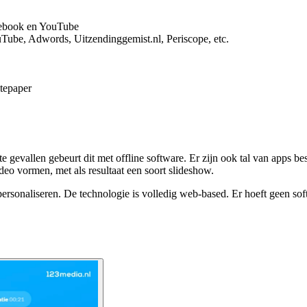
acebook en YouTube
ouTube, Adwords, Uitzendinggemist.nl, Periscope, etc.
itepaper
te gevallen gebeurt dit met offline software. Er zijn ook tal van apps b
eo vormen, met als resultaat een soort slideshow.
ersonaliseren. De technologie is volledig web-based. Er hoeft geen sof