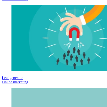
Leadgeneratie
Online marketing